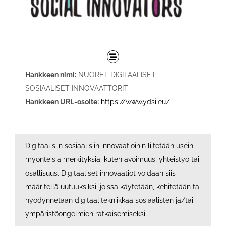
Hankkeen nimi:
NUORET DIGITAALISET
SOSIAALISET INNOVAATTORIT
Hankkeen URL-osoite:
https://www.ydsi.eu/
Digitaalisiin sosiaalisiin innovaatioihin liitetään usein
myönteisiä merkityksiä, kuten avoimuus, yhteistyö tai
osallisuus. Digitaaliset innovaatiot voidaan siis
määritellä uutuuksiksi, joissa käytetään, kehitetään tai
hyödynnetään digitaalitekniikkaa sosiaalisten ja/tai
ympäristöongelmien ratkaisemiseksi.