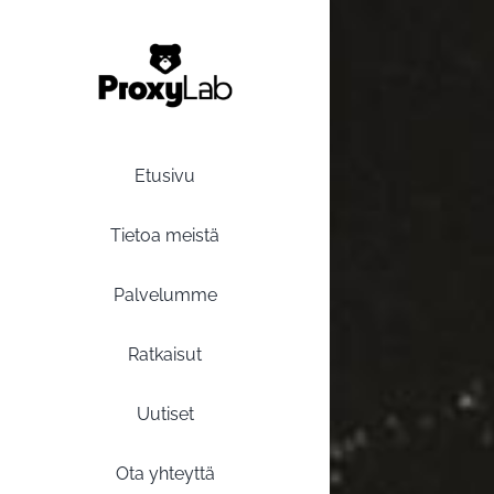
Siirry
sisältöön
Etusivu
Tietoa meistä
Palvelumme
Ratkaisut
Uutiset
Ota yhteyttä