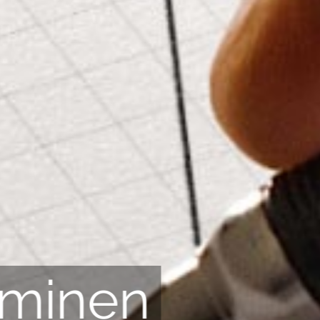
ominen