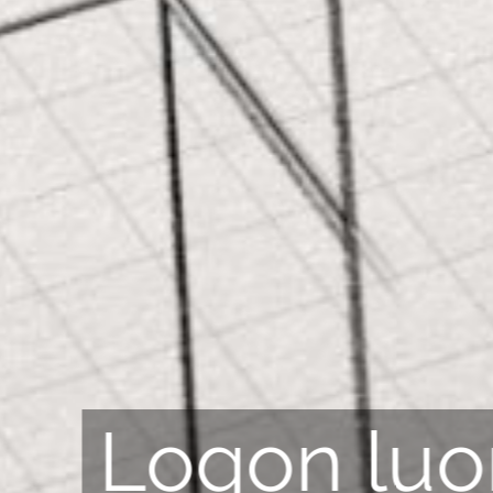
Logon lu